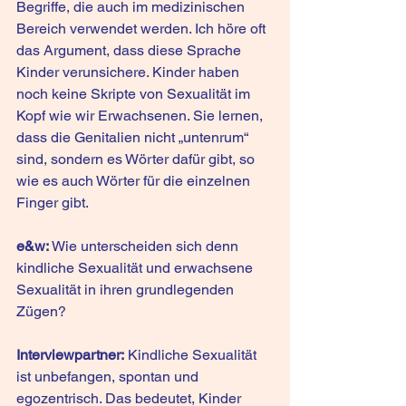
Begriffe, die auch im medizinischen 
Bereich verwendet werden. Ich höre oft 
das Argument, dass diese Sprache 
Kinder verunsichere. Kinder haben 
noch keine Skripte von Sexualität im 
Kopf wie wir Erwachsenen. Sie lernen, 
dass die Genitalien nicht „untenrum“ 
sind, sondern es Wörter dafür gibt, so 
wie es auch Wörter für die einzelnen 
Finger gibt.
e&w:
 Wie unterscheiden sich denn 
kindliche Sexualität und erwachsene 
Sexualität in ihren grundlegenden 
Zügen?
Interviewpartner:
 Kindliche Sexualität 
ist unbefangen, spontan und 
egozentrisch. Das bedeutet, Kinder 