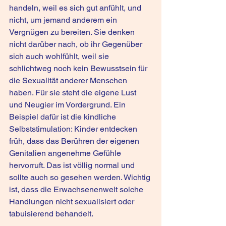
handeln, weil es sich gut anfühlt, und 
nicht, um jemand anderem ein 
Vergnügen zu bereiten. Sie denken 
nicht darüber nach, ob ihr Gegenüber 
sich auch wohlfühlt, weil sie 
schlichtweg noch kein Bewusstsein für 
die Sexualität anderer Menschen 
haben. Für sie steht die eigene Lust 
und Neugier im Vordergrund. Ein 
Beispiel dafür ist die kindliche 
Selbststimulation: Kinder entdecken 
früh, dass das Berühren der eigenen 
Genitalien angenehme Gefühle 
hervorruft. Das ist völlig normal und 
sollte auch so gesehen werden. Wichtig 
ist, dass die Erwachsenenwelt solche 
Handlungen nicht sexualisiert oder 
tabuisierend behandelt.