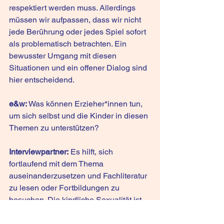
respektiert werden muss. Allerdings 
müssen wir aufpassen, dass wir nicht 
jede Berührung oder jedes Spiel sofort 
als problematisch betrachten. Ein 
bewusster Umgang mit diesen 
Situationen und ein offener Dialog sind 
hier entscheidend.
e&w:
 Was können Erzieher*innen tun, 
um sich selbst und die Kinder in diesen 
Themen zu unterstützen?
Interviewpartner:
 Es hilft, sich 
fortlaufend mit dem Thema 
auseinanderzusetzen und Fachliteratur 
zu lesen oder Fortbildungen zu 
besuchen. Die kindliche Sexualität ist 
in der Ausbildung von Erzieher*innen 
oft nicht ausreichend thematisiert. Ein 